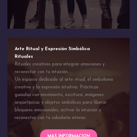
Arte Ritual y Expresión Simbólica
Rituales
Rituales creativos para integrar emociones y
reconectar con tu intuición.
Un espacio dedicado al arte ritual, el simbolismo
creativo y la expresión intuitiva. Prácticas
guiadas con movimiento, escritura, imágenes
arquetípicas y objetos simbólicos para liberar
bloqueos emocionales, activar la intuición y
reconectar con tu sabiduría interior.
MAS INFORMACION