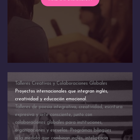
Talleres Creativos y Colaboraciones Globales
Proyectos internacionales que integran inglés,
creatividad y educación emocional.
Talleres de poesía integrativa, creatividad, escritura
expresiva y arte consciente, junto con
colaboraciones globales para instituciones,
organizaciones y escuelas. Programas bilingües
a la medida que combinan inglés, inteligencia