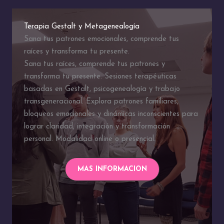
Terapia Gestalt y Metagenealogía
Sana tus patrones emocionales, comprende tus
raíces y transforma tu presente.
Sana tus raíces, comprende tus patrones y
transforma tu presente. Sesiones terapéuticas
basadas en Gestalt, psicogenealogía y trabajo
transgeneracional. Explora patrones familiares,
bloqueos emocionales y dinámicas inconscientes para
lograr claridad, integración y transformación
personal. Modalidad online o presencial.
MAS INFORMACION