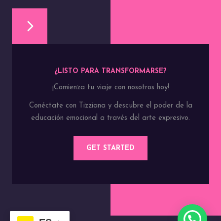
¿LISTO PARA TRANSFORMARSE?
¡Comienza tu viaje con nosotros hoy!
Conéctate con Tizziana y descubre el poder de la
educación emocional a través del arte expresivo.
GET STARTED