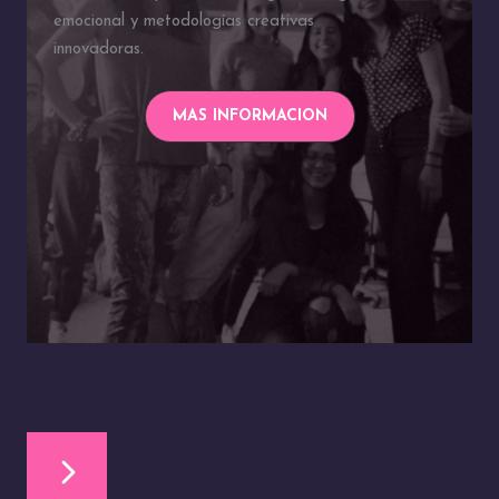
emocional y metodologías creativas
innovadoras.
MAS INFORMACION