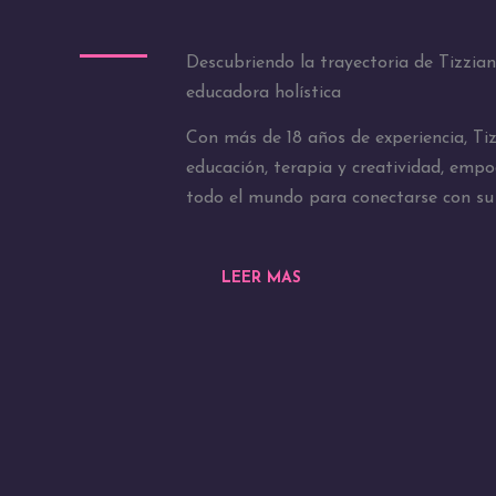
Descubriendo la trayectoria de Tizzia
educadora holística
Con más de 18 años de experiencia, T
educación, terapia y creatividad, emp
todo el mundo para conectarse con su 
LEER MAS