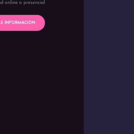
d online o presencial.
S INFORMACION