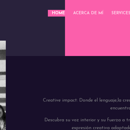
HOME
ACERCA DE MÍ
SERVICE
Creative impact: Donde el lenguaje,la crea
encuentr
Descubra su voz interior y su fuerza a tr
expresión creativa adaptada