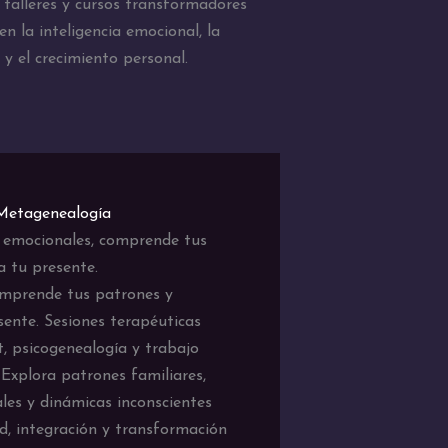
talleres y cursos transformadores
n la inteligencia emocional, la
 y el crecimiento personal.
 Metagenealogía
 emocionales, comprende tus
a tu presente.
omprende tus patrones y
ente. Sesiones terapéuticas
, psicogenealogía y trabajo
 Explora patrones familiares,
les y dinámicas inconscientes
ad, integración y transformación