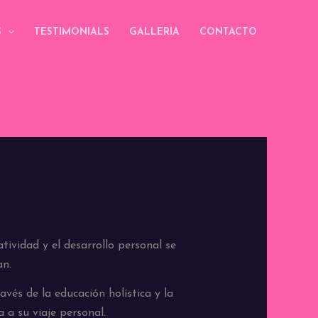
S
TESTIMONIALS
GALLERIA
CONTACTO
tividad y el desarrollo personal se
an.
avés de la educación holística y la
 a su viaje personal.