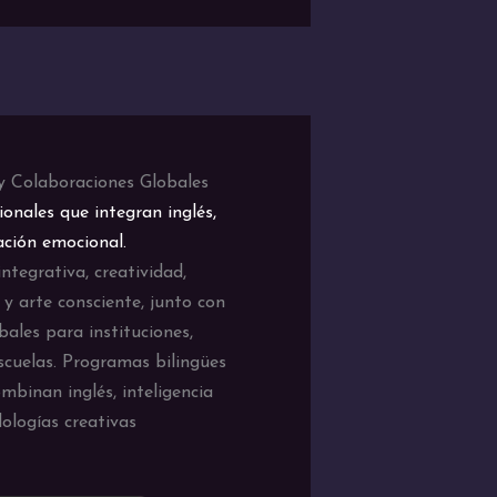
 y Colaboraciones Globales
ionales que integran inglés,
ación emocional.
integrativa, creatividad,
 y arte consciente, junto con
bales para instituciones,
scuelas. Programas bilingües
mbinan inglés, inteligencia
ologías creativas