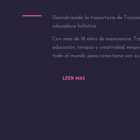
Descubriendo la trayectoria de Tizzia
educadora holística
Con más de 18 años de experiencia, T
educación, terapia y creatividad, emp
todo el mundo para conectarse con su 
LEER MAS