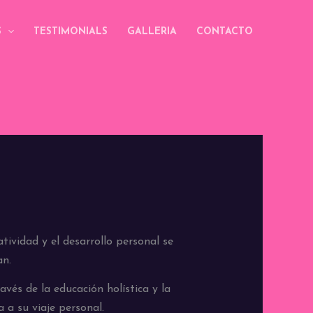
S
TESTIMONIALS
GALLERIA
CONTACTO
tividad y el desarrollo personal se
an.
avés de la educación holística y la
 a su viaje personal.