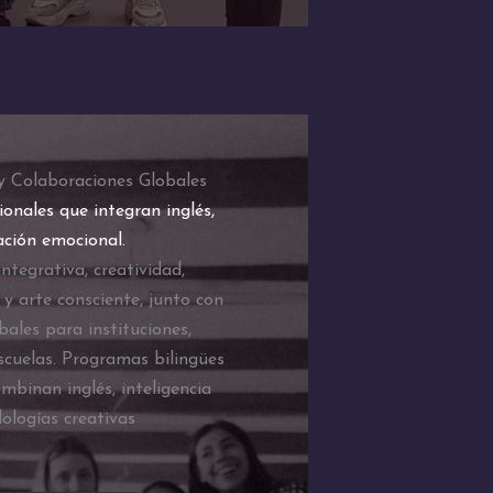
 y Colaboraciones Globales
ionales que integran inglés,
ación emocional.
integrativa, creatividad,
 y arte consciente, junto con
bales para instituciones,
scuelas. Programas bilingües
mbinan inglés, inteligencia
ologías creativas