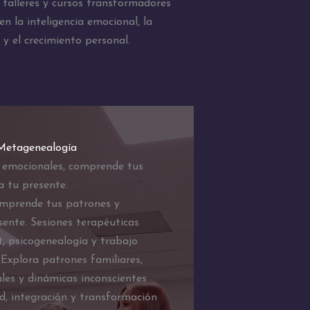
talleres y cursos transformadores
n la inteligencia emocional, la
 y el crecimiento personal.
 Metagenealogía
 emocionales, comprende tus
a tu presente.
omprende tus patrones y
ente. Sesiones terapéuticas
, psicogenealogía y trabajo
 Explora patrones familiares,
les y dinámicas inconscientes
ad, integración y transformación