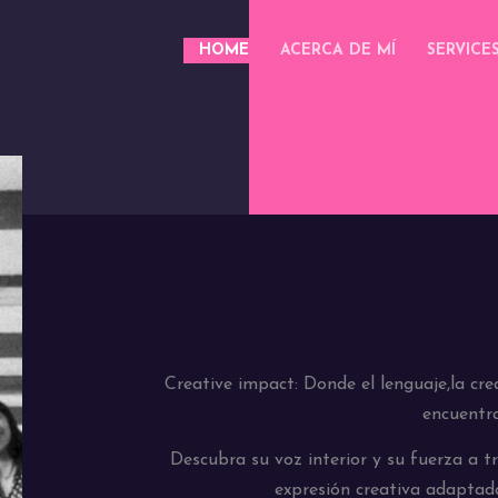
HOME
ACERCA DE MÍ
SERVICE
Creative impact: Donde el lenguaje,la crea
encuentr
Descubra su voz interior y su fuerza a tr
expresión creativa adaptada