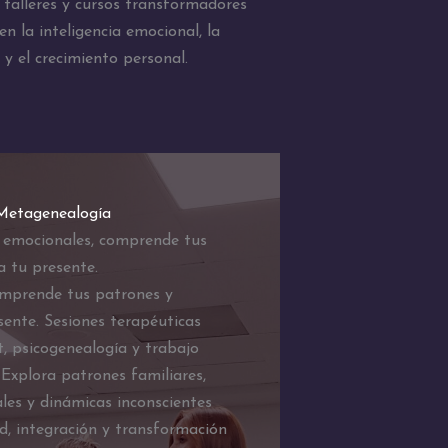
talleres y cursos transformadores
n la inteligencia emocional, la
 y el crecimiento personal.
 Metagenealogía
 emocionales, comprende tus
a tu presente.
omprende tus patrones y
ente. Sesiones terapéuticas
, psicogenealogía y trabajo
 Explora patrones familiares,
les y dinámicas inconscientes
ad, integración y transformación