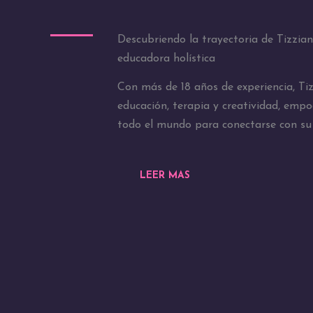
Descubriendo la trayectoria de Tizzia
educadora holística
Con más de 18 años de experiencia, T
educación, terapia y creatividad, emp
todo el mundo para conectarse con su 
LEER MAS