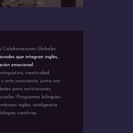
 y Colaboraciones Globales
ionales que integran inglés,
ación emocional.
integrativa, creatividad,
 y arte consciente, junto con
bales para instituciones,
scuelas. Programas bilingües
mbinan inglés, inteligencia
ologías creativas