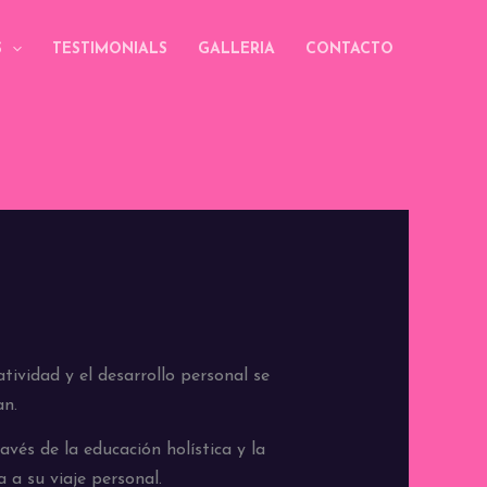
S
TESTIMONIALS
GALLERIA
CONTACTO
tividad y el desarrollo personal se
an.
avés de la educación holística y la
 a su viaje personal.