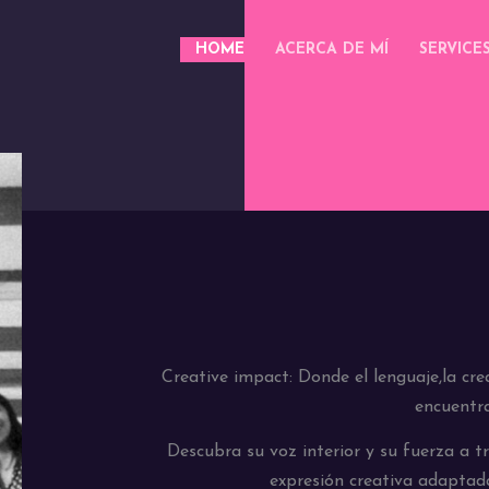
HOME
ACERCA DE MÍ
SERVICE
Creative impact: Donde el lenguaje,la crea
encuentr
Descubra su voz interior y su fuerza a tr
expresión creativa adaptada