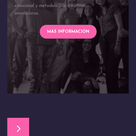
emocional y metodologías creativas
innovadoras.
MAS INFORMACION