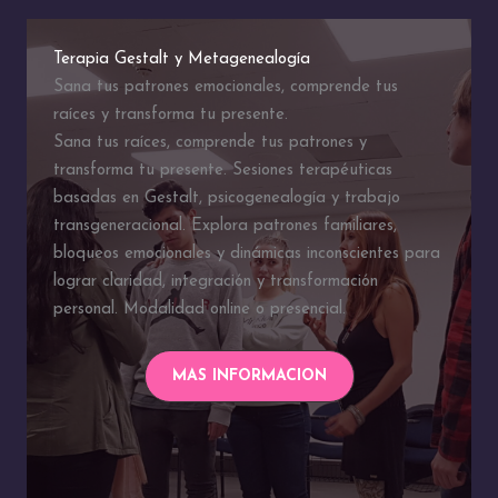
Terapia Gestalt y Metagenealogía
Sana tus patrones emocionales, comprende tus
raíces y transforma tu presente.
Sana tus raíces, comprende tus patrones y
transforma tu presente. Sesiones terapéuticas
basadas en Gestalt, psicogenealogía y trabajo
transgeneracional. Explora patrones familiares,
bloqueos emocionales y dinámicas inconscientes para
lograr claridad, integración y transformación
personal. Modalidad online o presencial.
MAS INFORMACION