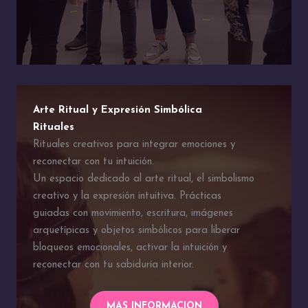
Arte Ritual y Expresión Simbólica
Rituales
Rituales creativos para integrar emociones y
reconectar con tu intuición.
Un espacio dedicado al arte ritual, el simbolismo
creativo y la expresión intuitiva. Prácticas
guiadas con movimiento, escritura, imágenes
arquetípicas y objetos simbólicos para liberar
bloqueos emocionales, activar la intuición y
reconectar con tu sabiduría interior.
MAS INFORMACION