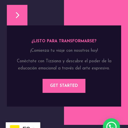
¿LISTO PARA TRANSFORMARSE?
¡Comienza tu viaje con nosotros hoy!
Conéctate con Tizziana y descubre el poder de la
educación emocional a través del arte expresivo.
GET STARTED