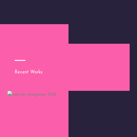
Recent Works