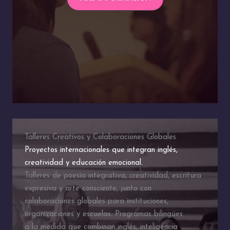
Talleres Creativos y Colaboraciones Globales
Proyectos internacionales que integran inglés,
creatividad y educación emocional.
Talleres de poesía integrativa, creatividad, escritura
expresiva y arte consciente, junto con
colaboraciones globales para instituciones,
organizaciones y escuelas. Programas bilingües
a la medida que combinan inglés, inteligencia