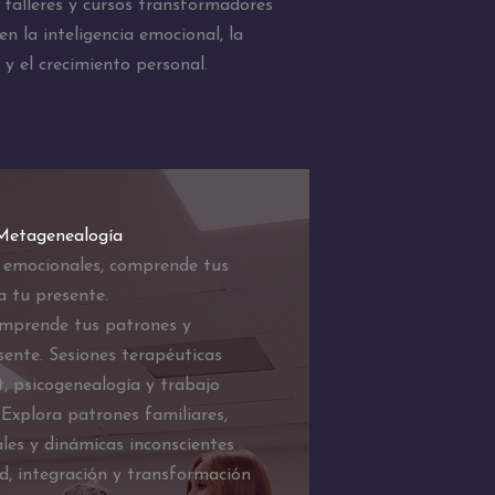
talleres y cursos transformadores
n la inteligencia emocional, la
 y el crecimiento personal.
 Metagenealogía
 emocionales, comprende tus
a tu presente.
omprende tus patrones y
ente. Sesiones terapéuticas
, psicogenealogía y trabajo
 Explora patrones familiares,
les y dinámicas inconscientes
ad, integración y transformación