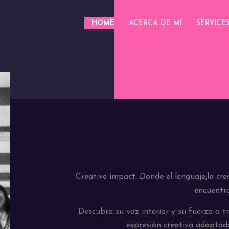
HOME
ACERCA DE MÍ
SERVICE
Creative impact: Donde el lenguaje,la crea
encuentr
Descubra su voz interior y su fuerza a tr
expresión creativa adaptada