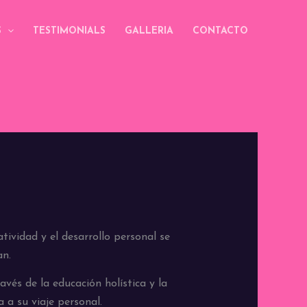
S
TESTIMONIALS
GALLERIA
CONTACTO
tividad y el desarrollo personal se
an.
avés de la educación holística y la
 a su viaje personal.