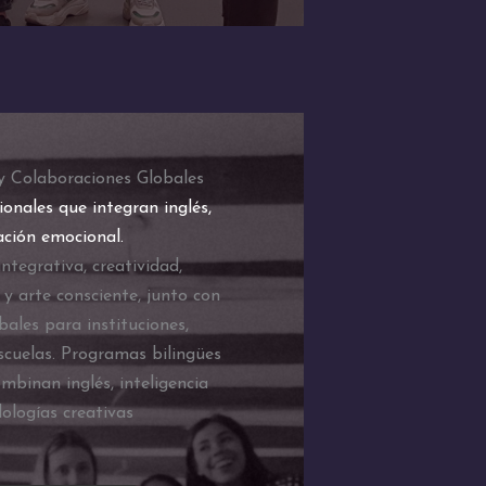
 y Colaboraciones Globales
ionales que integran inglés,
ación emocional.
integrativa, creatividad,
 y arte consciente, junto con
bales para instituciones,
scuelas. Programas bilingües
mbinan inglés, inteligencia
ologías creativas