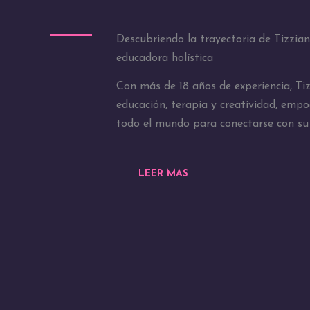
Descubriendo la trayectoria de Tizzia
educadora holística
Con más de 18 años de experiencia, T
educación, terapia y creatividad, emp
todo el mundo para conectarse con su 
LEER MAS