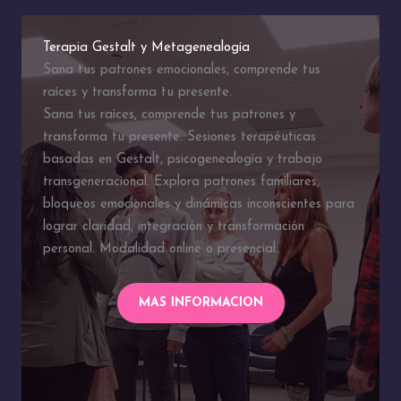
Terapia Gestalt y Metagenealogía
Sana tus patrones emocionales, comprende tus
raíces y transforma tu presente.
Sana tus raíces, comprende tus patrones y
transforma tu presente. Sesiones terapéuticas
basadas en Gestalt, psicogenealogía y trabajo
transgeneracional. Explora patrones familiares,
bloqueos emocionales y dinámicas inconscientes para
lograr claridad, integración y transformación
personal. Modalidad online o presencial.
MAS INFORMACION