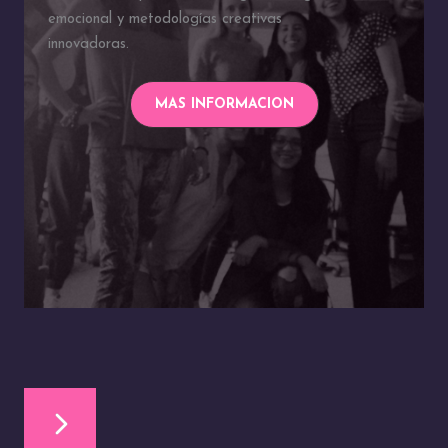
emocional y metodologías creativas
innovadoras.
MAS INFORMACION