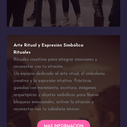
Arte Ritual y Expresión Simbólica
Rituales
Rituales creativos para integrar emociones y
reconectar con tu intuición.
Un espacio dedicado al arte ritual, el simbolismo
creativo y la expresión intuitiva. Prácticas
guiadas con movimiento, escritura, imágenes
arquetípicas y objetos simbólicos para liberar
bloqueos emocionales, activar la intuición y
reconectar con tu sabiduría interior.
MAS INFORMACION