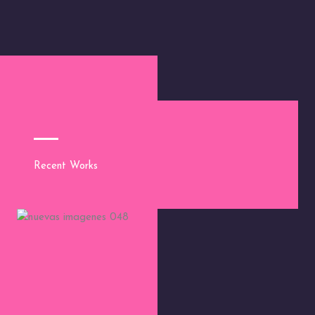
Recent Works