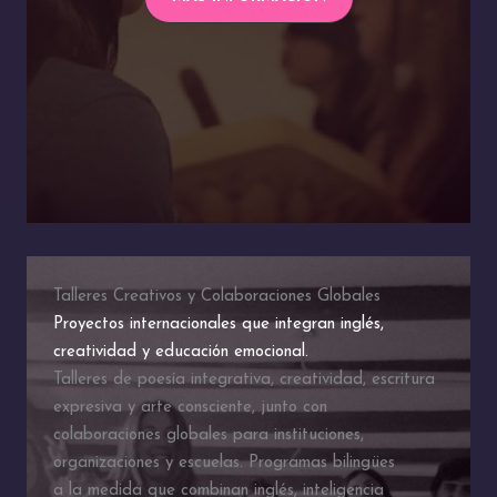
Talleres Creativos y Colaboraciones Globales
Proyectos internacionales que integran inglés,
creatividad y educación emocional.
Talleres de poesía integrativa, creatividad, escritura
expresiva y arte consciente, junto con
colaboraciones globales para instituciones,
organizaciones y escuelas. Programas bilingües
a la medida que combinan inglés, inteligencia