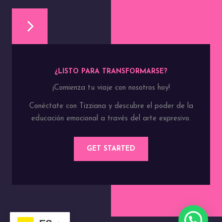
¿LISTO PARA TRANSFORMARSE?
¡Comienza tu viaje con nosotros hoy!
Conéctate con Tizziana y descubre el poder de la
educación emocional a través del arte expresivo.
GET STARTED