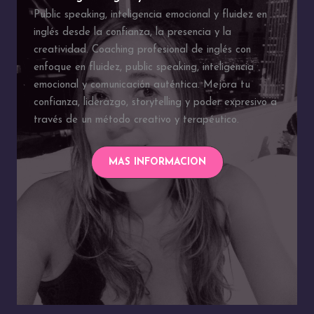
Public speaking, inteligencia emocional y fluidez en
inglés desde la confianza, la presencia y la
creatividad. Coaching profesional de inglés con
enfoque en fluidez, public speaking, inteligencia
emocional y comunicación auténtica. Mejora tu
confianza, liderazgo, storytelling y poder expresivo a
través de un método creativo y terapéutico.
MAS INFORMACION