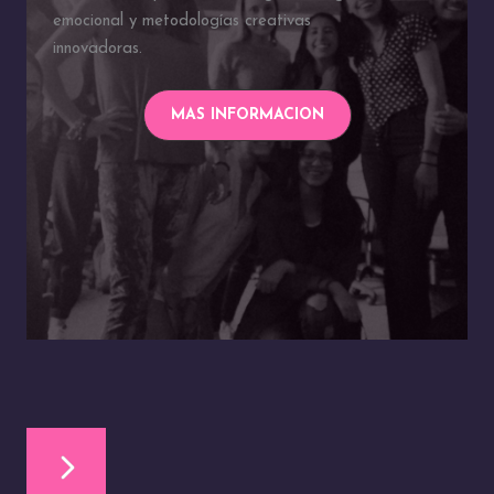
emocional y metodologías creativas
innovadoras.
MAS INFORMACION