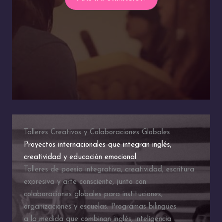
Talleres Creativos y Colaboraciones Globales
Proyectos internacionales que integran inglés,
creatividad y educación emocional.
Talleres de poesía integrativa, creatividad, escritura
expresiva y arte consciente, junto con
colaboraciones globales para instituciones,
organizaciones y escuelas. Programas bilingües
a la medida que combinan inglés, inteligencia