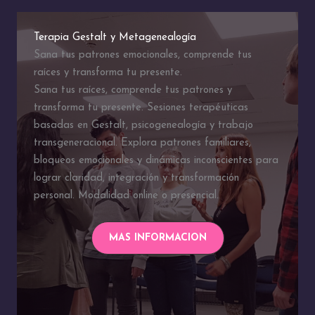
Terapia Gestalt y Metagenealogía
Sana tus patrones emocionales, comprende tus
raíces y transforma tu presente.
Sana tus raíces, comprende tus patrones y
transforma tu presente. Sesiones terapéuticas
basadas en Gestalt, psicogenealogía y trabajo
transgeneracional. Explora patrones familiares,
bloqueos emocionales y dinámicas inconscientes para
lograr claridad, integración y transformación
personal. Modalidad online o presencial.
MAS INFORMACION