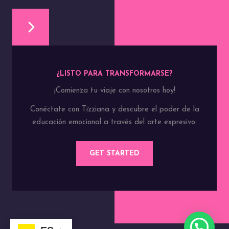
¿LISTO PARA TRANSFORMARSE?
¡Comienza tu viaje con nosotros hoy!
Conéctate con Tizziana y descubre el poder de la
educación emocional a través del arte expresivo.
GET STARTED