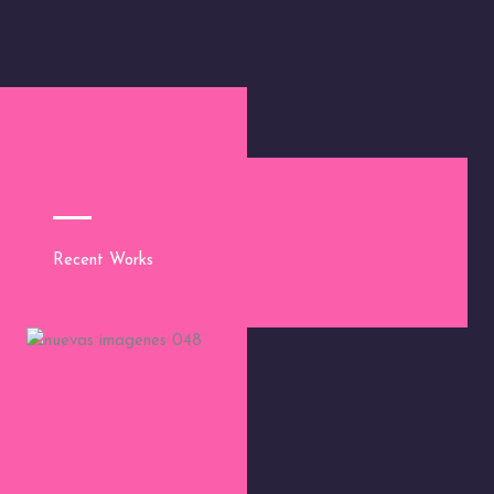
Recent Works