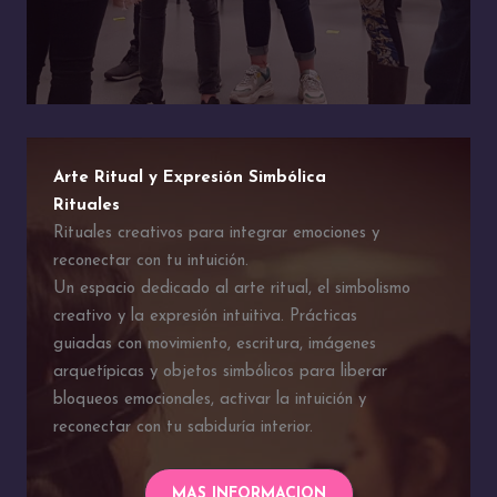
Arte Ritual y Expresión Simbólica
Rituales
Rituales creativos para integrar emociones y
reconectar con tu intuición.
Un espacio dedicado al arte ritual, el simbolismo
creativo y la expresión intuitiva. Prácticas
guiadas con movimiento, escritura, imágenes
arquetípicas y objetos simbólicos para liberar
bloqueos emocionales, activar la intuición y
reconectar con tu sabiduría interior.
MAS INFORMACION