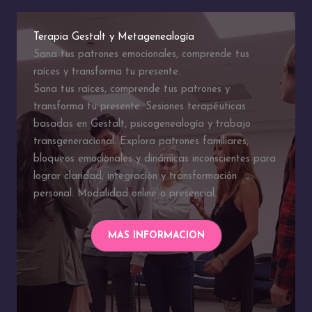
Terapia Gestalt y Metagenealogía
Sana tus patrones emocionales, comprende tus
raíces y transforma tu presente.
Sana tus raíces, comprende tus patrones y
transforma tu presente. Sesiones terapéuticas
basadas en Gestalt, psicogenealogía y trabajo
transgeneracional. Explora patrones familiares,
bloqueos emocionales y dinámicas inconscientes para
lograr claridad, integración y transformación
personal. Modalidad online o presencial.
MAS INFORMACION