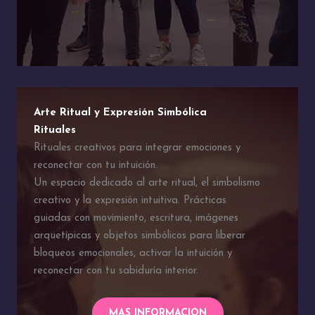
Arte Ritual y Expresión Simbólica
Rituales
Rituales creativos para integrar emociones y
reconectar con tu intuición.
Un espacio dedicado al arte ritual, el simbolismo
creativo y la expresión intuitiva. Prácticas
guiadas con movimiento, escritura, imágenes
arquetípicas y objetos simbólicos para liberar
bloqueos emocionales, activar la intuición y
reconectar con tu sabiduría interior.
MAS INFORMACION