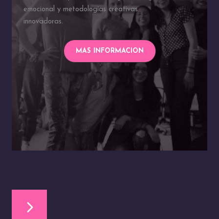
emocional y metodologías creativas
innovadoras.
MAS INFORMACION