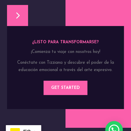
¿LISTO PARA TRANSFORMARSE?
¡Comienza tu viaje con nosotros hoy!
Conéctate con Tizziana y descubre el poder de la
educación emocional a través del arte expresivo.
GET STARTED