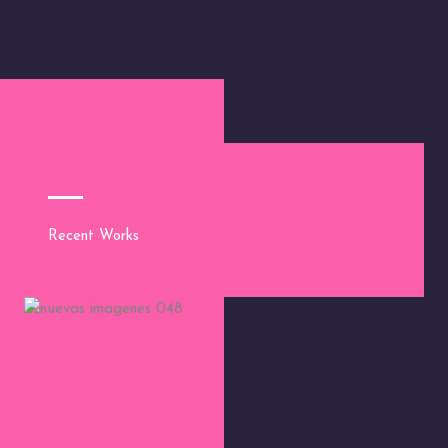
Recent Works