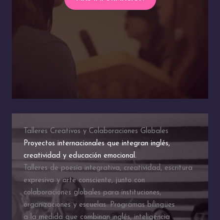
Talleres Creativos y Colaboraciones Globales
Proyectos internacionales que integran inglés,
creatividad y educación emocional.
Talleres de poesía integrativa, creatividad, escritura
expresiva y arte consciente, junto con
colaboraciones globales para instituciones,
organizaciones y escuelas. Programas bilingües
a la medida que combinan inglés, inteligencia