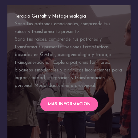
Terapia Gestalt y Metagenealogía
Sana tus patrones emocionales, comprende tus
raíces y transforma tu presente.
Sana tus raíces, comprende tus patrones y
transforma tu presente. Sesiones terapéuticas
basadas en Gestalt, psicogenealogía y trabajo
transgeneracional. Explora patrones familiares,
bloqueos emocionales y dinámicas inconscientes para
lograr claridad, integración y transformación
personal. Modalidad online o presencial.
MAS INFORMACION