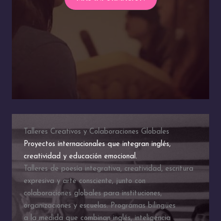
Talleres Creativos y Colaboraciones Globales
Proyectos internacionales que integran inglés,
creatividad y educación emocional.
Talleres de poesía integrativa, creatividad, escritura
expresiva y arte consciente, junto con
colaboraciones globales para instituciones,
organizaciones y escuelas. Programas bilingües
a la medida que combinan inglés, inteligencia