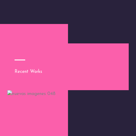
Recent Works