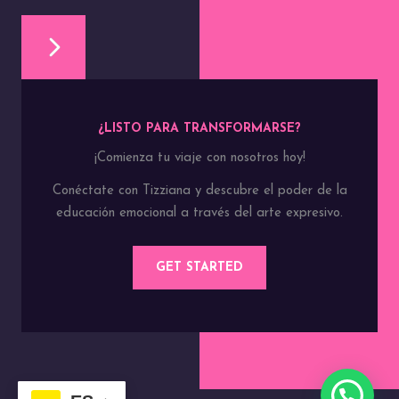
¿LISTO PARA TRANSFORMARSE?
¡Comienza tu viaje con nosotros hoy!
Conéctate con Tizziana y descubre el poder de la
educación emocional a través del arte expresivo.
GET STARTED