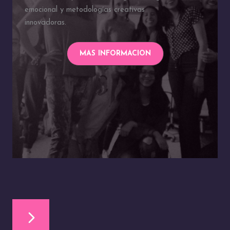
emocional y metodologías creativas
innovadoras.
MAS INFORMACION