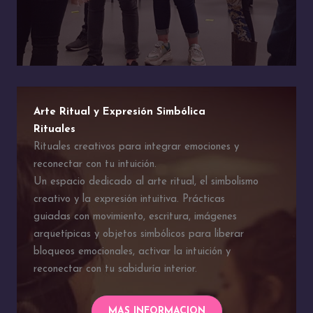
Arte Ritual y Expresión Simbólica
Rituales
Rituales creativos para integrar emociones y
reconectar con tu intuición.
Un espacio dedicado al arte ritual, el simbolismo
creativo y la expresión intuitiva. Prácticas
guiadas con movimiento, escritura, imágenes
arquetípicas y objetos simbólicos para liberar
bloqueos emocionales, activar la intuición y
reconectar con tu sabiduría interior.
MAS INFORMACION