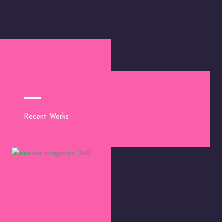
Recent Works