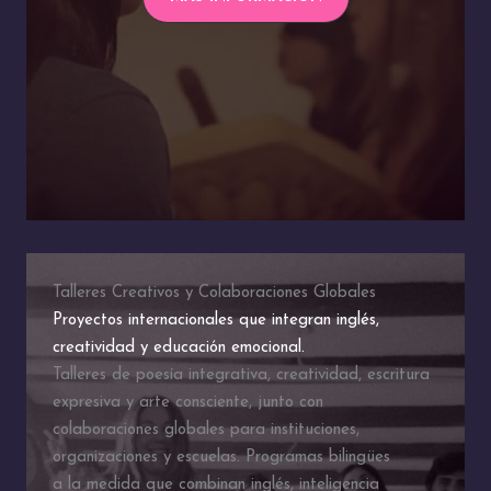
Talleres Creativos y Colaboraciones Globales
Proyectos internacionales que integran inglés,
creatividad y educación emocional.
Talleres de poesía integrativa, creatividad, escritura
expresiva y arte consciente, junto con
colaboraciones globales para instituciones,
organizaciones y escuelas. Programas bilingües
a la medida que combinan inglés, inteligencia