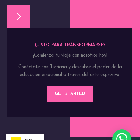
¿LISTO PARA TRANSFORMARSE?
¡Comienza tu viaje con nosotros hoy!
Conéctate con Tizziana y descubre el poder de la
educación emocional a través del arte expresivo.
GET STARTED