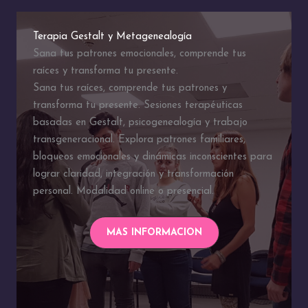
Terapia Gestalt y Metagenealogía
Sana tus patrones emocionales, comprende tus
raíces y transforma tu presente.
Sana tus raíces, comprende tus patrones y
transforma tu presente. Sesiones terapéuticas
basadas en Gestalt, psicogenealogía y trabajo
transgeneracional. Explora patrones familiares,
bloqueos emocionales y dinámicas inconscientes para
lograr claridad, integración y transformación
personal. Modalidad online o presencial.
MAS INFORMACION