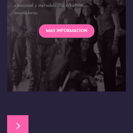
emocional y metodologías creativas
innovadoras.
MAS INFORMACION