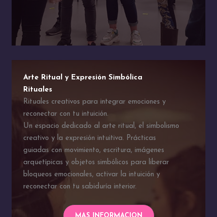
Arte Ritual y Expresión Simbólica
Rituales
Rituales creativos para integrar emociones y
reconectar con tu intuición.
Un espacio dedicado al arte ritual, el simbolismo
creativo y la expresión intuitiva. Prácticas
guiadas con movimiento, escritura, imágenes
arquetípicas y objetos simbólicos para liberar
bloqueos emocionales, activar la intuición y
reconectar con tu sabiduría interior.
MAS INFORMACION