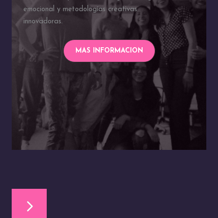
emocional y metodologías creativas
innovadoras.
MAS INFORMACION