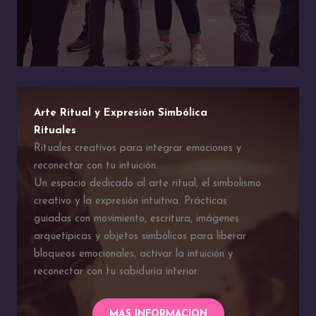
Arte Ritual y Expresión Simbólica
Rituales
Rituales creativos para integrar emociones y
reconectar con tu intuición.
Un espacio dedicado al arte ritual, el simbolismo
creativo y la expresión intuitiva. Prácticas
guiadas con movimiento, escritura, imágenes
arquetípicas y objetos simbólicos para liberar
bloqueos emocionales, activar la intuición y
reconectar con tu sabiduría interior.
MAS INFORMACION