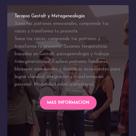
Terapia Gestalt y Metagenealogía
Sana tus patrones emocionales, comprende tus
raíces y transforma tu presente.
Sana tus raíces, comprende tus patrones y
transforma tu presente. Sesiones terapéuticas
basadas en Gestalt, psicogenealogía y trabajo
transgeneracional. Explora patrones familiares,
bloqueos emocionales y dinámicas inconscientes para
lograr claridad, integración y transformación
personal. Modalidad online o presencial.
MAS INFORMACION