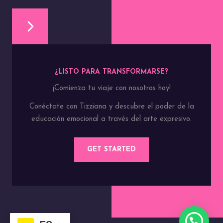
¿LISTO PARA TRANSFORMARSE?
¡Comienza tu viaje con nosotros hoy!
Conéctate con Tizziana y descubre el poder de la
educación emocional a través del arte expresivo.
GET STARTED