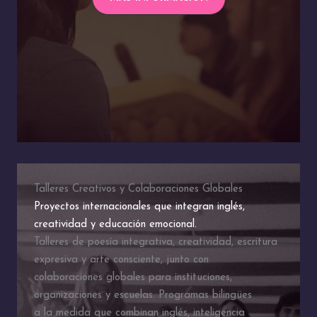
Talleres Creativos y Colaboraciones Globales
Proyectos internacionales que integran inglés,
creatividad y educación emocional.
Talleres de poesía integrativa, creatividad, escritura
expresiva y arte consciente, junto con
colaboraciones globales para instituciones,
organizaciones y escuelas. Programas bilingües
a la medida que combinan inglés, inteligencia