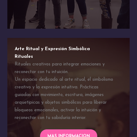
Arte Ritual y Expresión Simbólica
Rituales
Rituales creativos para integrar emociones y
reconectar con tu intuición.
Un espacio dedicado al arte ritual, el simbolismo
creativo y la expresión intuitiva. Prácticas
guiadas con movimiento, escritura, imágenes
arquetípicas y objetos simbólicos para liberar
bloqueos emocionales, activar la intuición y
reconectar con tu sabiduría interior.
MAS INFORMACION