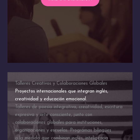
Talleres Creativos y Colaboraciones Globales
Proyectos internacionales que integran inglés,
creatividad y educación emocional.
Talleres de poesía integrativa, creatividad, escritura
expresiva y arte consciente, junto con
colaboraciones globales para instituciones,
organizaciones y escuelas. Programas bilingües
a la medida que combinan inglés, inteligencia