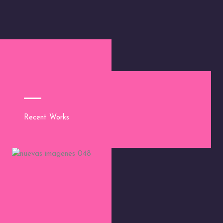
Recent Works