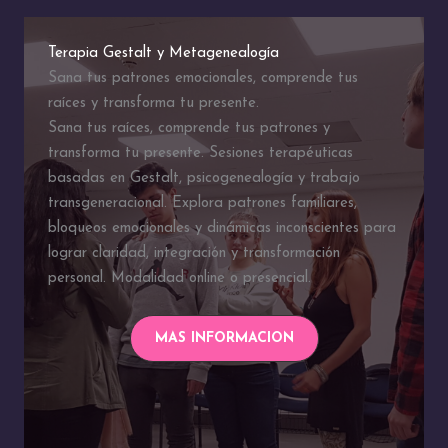
Terapia Gestalt y Metagenealogía
Sana tus patrones emocionales, comprende tus
raíces y transforma tu presente.
Sana tus raíces, comprende tus patrones y
transforma tu presente. Sesiones terapéuticas
basadas en Gestalt, psicogenealogía y trabajo
transgeneracional. Explora patrones familiares,
bloqueos emocionales y dinámicas inconscientes para
lograr claridad, integración y transformación
personal. Modalidad online o presencial.
MAS INFORMACION