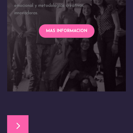
emocional y metodologías creativas
innovadoras.
MAS INFORMACION