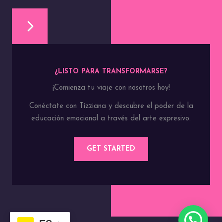
¿LISTO PARA TRANSFORMARSE?
¡Comienza tu viaje con nosotros hoy!
Conéctate con Tizziana y descubre el poder de la
educación emocional a través del arte expresivo.
GET STARTED