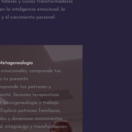
talleres y cursos transformadores
n la inteligencia emocional, la
 y el crecimiento personal.
 Metagenealogía
 emocionales, comprende tus
a tu presente.
omprende tus patrones y
ente. Sesiones terapéuticas
, psicogenealogía y trabajo
 Explora patrones familiares,
les y dinámicas inconscientes
ad, integración y transformación