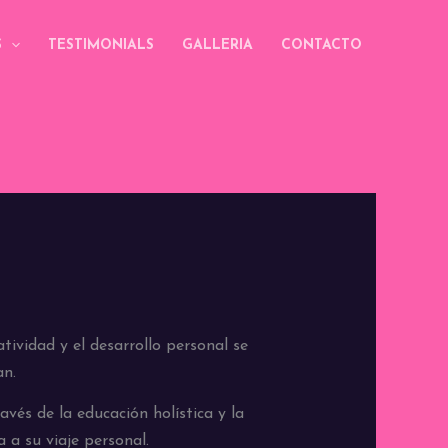
S
TESTIMONIALS
GALLERIA
CONTACTO
tividad y el desarrollo personal se
an.
avés de la educación holística y la
 a su viaje personal.