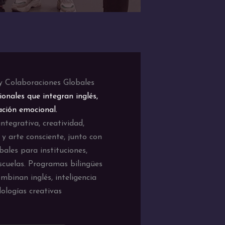
 y Colaboraciones Globales
ionales que integran inglés,
ación emocional.
integrativa, creatividad,
 y arte consciente, junto con
bales para instituciones,
scuelas. Programas bilingües
mbinan inglés, inteligencia
ologías creativas