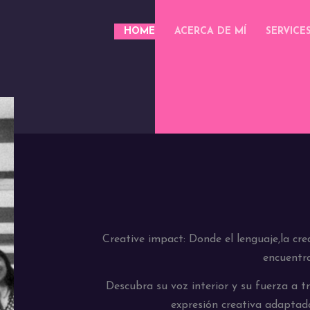
HOME
ACERCA DE MÍ
SERVICE
Creative impact: Donde el lenguaje,la crea
encuentr
Descubra su voz interior y su fuerza a tr
expresión creativa adaptada