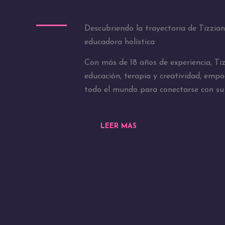
Descubriendo la trayectoria de Tizzia
educadora holística
Con más de 18 años de experiencia, T
educación, terapia y creatividad, emp
todo el mundo para conectarse con su 
LEER MAS